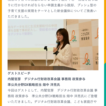
りに行かなければならない申請主義から脱却、プッシュ型の
子育て支援の実現をテーマとした新会議体についてご発表い
ただきました。
ゲストスピーチ
内閣官房 デジタル行財政改革会議 事務局 政策参与
準公共分野DX戦略担当 畑中 洋亮氏
今回はゲストとして、内閣官房 デジタル行財政改革会議 事
務局 政策参与 準公共分野DX戦略担当 畑中 洋亮氏にご登壇
いただきました。デジタル行財政改革会議、こども家庭庁や