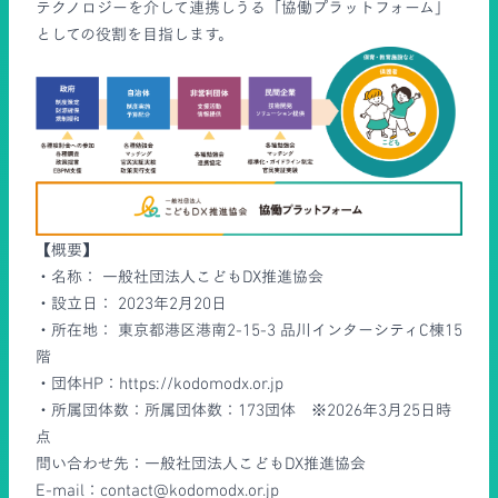
テクノロジーを介して連携しうる「協働プラットフォーム」
としての役割を目指します。
【概要】
・名称： 一般社団法人こどもDX推進協会
・設立日： 2023年2月20日
・所在地： 東京都港区港南2-15-3 品川インターシティC棟15
階
・団体HP：
https://kodomodx.or.jp
・所属団体数：所属団体数：173団体 ※2026年3月25日時
点
問い合わせ先：一般社団法人こどもDX推進協会
E-mail：
contact@kodomodx.or.jp