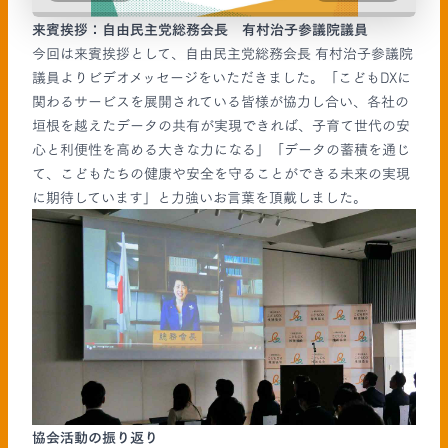
来賓挨拶：自由民主党総務会長 有村治子参議院議員
今回は来賓挨拶として、自由民主党総務会長 有村治子参議院
議員よりビデオメッセージをいただきました。「こどもDXに
関わるサービスを展開されている皆様が協力し合い、各社の
垣根を越えたデータの共有が実現できれば、子育て世代の安
心と利便性を高める大きな力になる」「データの蓄積を通じ
て、こどもたちの健康や安全を守ることができる未来の実現
に期待しています」と力強いお言葉を頂戴しました。
協会活動の振り返り