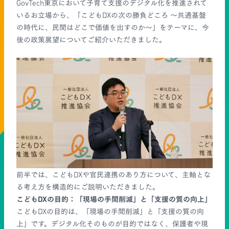
GovTech東京において子育て支援のデジタル化を推進されて
いるお立場から、「こどもDXの次の勝負どころ ～共通基盤
の時代に、民間はどこで価値を出すのか～」をテーマに、今
後の政策展望についてご紹介いただきました。
前半では、こどもDXや官民連携のあり方について、主軸とな
る考え方を構造的にご説明いただきました。
こどもDXの目的：「現場の手間削減」と「支援の質の向上」
こどもDXの目的は、「現場の手間削減」と「支援の質の向
上」です。デジタル化そのものが目的ではなく、保護者や現