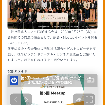
一般社団法人こどもDX推進協会は、2026年3月25日（水）に
会員間での交流の機会として、総会・Meetupイベントを開催
いたしました。
前半は協会・各会議体の活動状況報告やゲストスピーチを実
施し、後半はラウンドテーブル・ビジネス交流会を実施いた
しました。以下当日の様子をご紹介いたします。
投影スライド