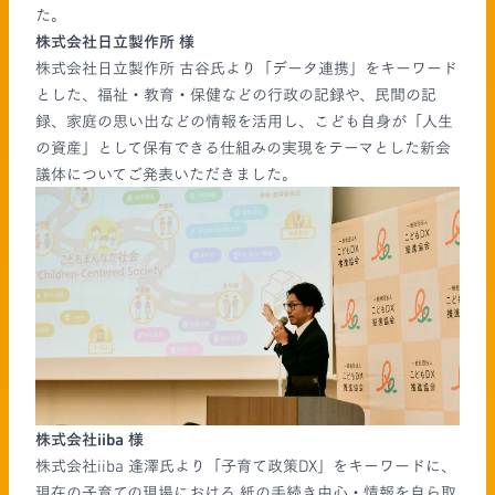
た。
株式会社日立製作所 様
株式会社日立製作所 古谷氏より「データ連携」をキーワード
とした、福祉・教育・保健などの行政の記録や、民間の記
録、家庭の思い出などの情報を活用し、こども自身が「人生
の資産」として保有できる仕組みの実現をテーマとした新会
議体についてご発表いただきました。
株式会社iiba 様
株式会社iiba 逢澤氏より「子育て政策DX」をキーワードに、
現在の子育ての現場における 紙の手続き中心・情報を自ら取