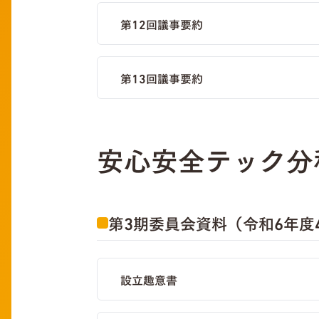
第12回議事要約
第13回議事要約
安心安全テック分
第3期委員会資料（令和6年度
設立趣意書