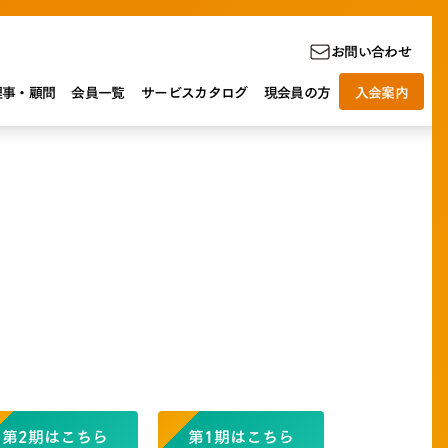
お問い合わせ
理事・顧問
会員一覧
サービスカタログ
現会員の方
入会案内
第2期はこちら
第1期はこちら