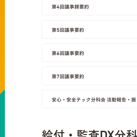
第4回議事録要約
第5回議事要約
第6回議事要約
第7回議事要約
安心・安全テック分科会 活動報告・振
給付・監査DX分