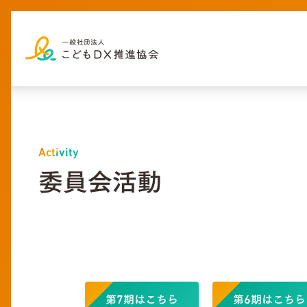
Activity
委員会活動
第7期はこちら
第6期はこちら