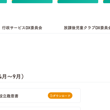
行政サービスDX委員会
放課後児童クラブDX委員
4月～9月）
）設立趣意書
ダウンロード